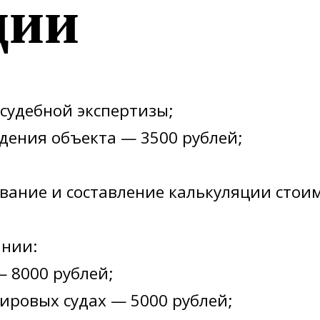
ции
судебной экспертизы;
ждения объекта — 3500 рублей;
вание и составление калькуляции стои
ании:
— 8000 рублей;
ировых судах — 5000 рублей;