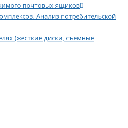
ржимого почтовых ящиков
омплексов. Анализ потребительской
лях (жесткие диски, съемные