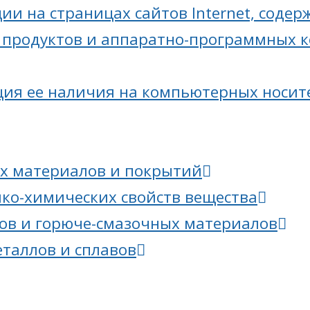
ии на страницах сайтов Internet, соде
продуктов и аппаратно-программных к
ия ее наличия на компьютерных носите
х материалов и покрытий
ико-химических свойств вещества
ов и горюче-смазочных материалов
еталлов и сплавов