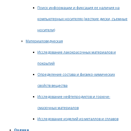
Поиск информации и фиксация ее наличия на
компьютерных носителях (жесткие диски, съемные
носители)
Материаловедческая
Исследование лакокрасочных материалов и
покрытий
Определение состава и физико-химических
свойств вещества
Исследование нефтепродуктов и горюче-
смазочных материалов
Исследование изделий из металлов и сплавов
Оценка