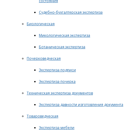
состояния
Судебно-бухгалтерская экспертиза
Биологическая
Микологическая экспертиза
Ботаническая экспертиза
Почерковедческая
Экспертиза подписи
Экспертиза почерка
Техническая экспертиза документов
Экспертиза давности изготовления документа
Товароведческая
Экспертиза мебели