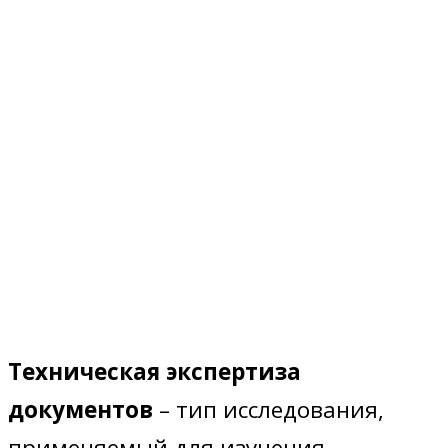
Техническая экспертиза
документов в Санкт-
Петербурге от 10 000
рублей
Техническая экспертиза
документов
– тип исследования,
применяемый для изучения