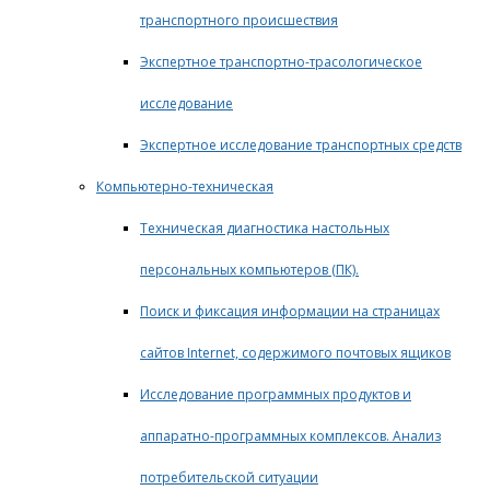
транспортного происшествия
Экспертное транспортно-трасологическое
исследование
Экспертное исследование транспортных средств
Компьютерно-техническая
Техническая диагностика настольных
персональных компьютеров (ПК).
Поиск и фиксация информации на страницах
сайтов Internet, содержимого почтовых ящиков
Исследование программных продуктов и
аппаратно-программных комплексов. Анализ
потребительской ситуации