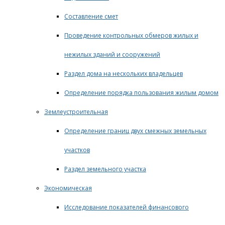
Составление смет
Проведение контрольных обмеров жилых и
нежилых зданий и сооружений
Раздел дома на нескольких владельцев
Определение порядка пользования жилым домом
Землеустроительная
Определение границ двух смежных земельных
участков
Раздел земельного участка
Экономическая
Исследование показателей финансового