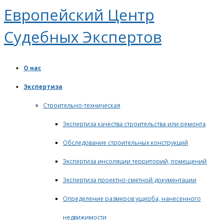
Европейский Центр
Судебных Экспертов
О нас
Экспертиза
Cтроительно-техническая
Экспертиза качества строительства или ремонта
Обследование строительных конструкций
Экспертиза инсоляции территорий, помещений
Экспертиза проектно-сметной документации
Определение размеров ущерба, нанесенного
недвижимости