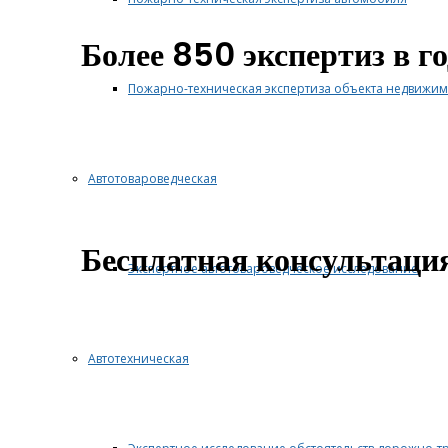
Более 850 экспертиз в го
Пожарно-техническая экспертиза объекта недвижим
Автотовароведческая
Бесплатная консультаци
Экспертное автотовароведческое исследование
Автотехническая