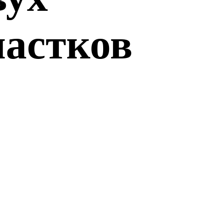
частков