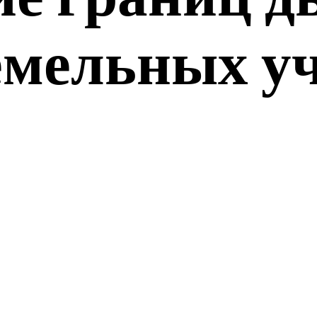
емельных у