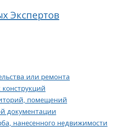
ых Экспертов
ельства или ремонта
 конструкций
риторий, помещений
ой документации
ба, нанесенного недвижимости