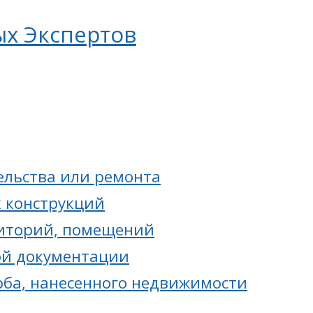
ых Экспертов
ельства или ремонта
 конструкций
риторий, помещений
ой документации
ба, нанесенного недвижимости