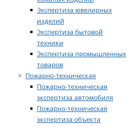
Экспертиза ювелирных
изделий
Экспертиза бытовой
техники
Экспертиза промышленных
товаров
Пожарно-техническая
Пожарно-техническая
экспертиза автомобиля
Пожарно-техническая
экспертиза объекта