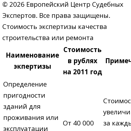
© 2026 Европейский Центр Судебных
Экспертов. Все права защищены.
Стоимость экспертизы качества
строительства или ремонта
Стоимость
Наименование
в рублях
Приме
экпертизы
на 2011 год
Определение
пригодности
Стоимос
зданий для
увеличи
проживания или
От 40 000
за кажд
эксплуатации