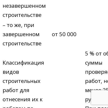
незавершенном
строительстве
– то же, при
завершенном
от 50 000
строительстве
5 % от 
Классификация
суммы
видов
провер
строительных
работ, н
работ для
менее 2
отнесения их к
руб.