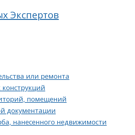
ых Экспертов
ельства или ремонта
 конструкций
риторий, помещений
ой документации
ба, нанесенного недвижимости