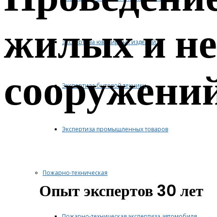
жилых и н
Экспертиза ювелирных изделий
сооружени
Экспертиза бытовой техники
Экспертиза промышленных товаров
Пожарно-техническая
Опыт экспертов 30 лет
Пожарно-техническая экспертиза автомобиля